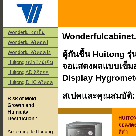
Wonderful จอเข็ม
Wonderfulcabinet
Wonderful ดิจิตอล i
ตู้กันชื้น Huitong ร
Wonderful ดิจิตอล is
Huitong หน้าปัทม์เข็ม
จอแสดงผลแบบเข็มอ
Huitong AD ดิจิตอล
Display Hygromet
Huitong DHC ดิจิตอล
สเปคและคุณสมบัติ:
Risk of Mold
Growth and
Humidity
.
HUITONG 
Destruction :
จอแสดง
สีดำ
According to Huitong