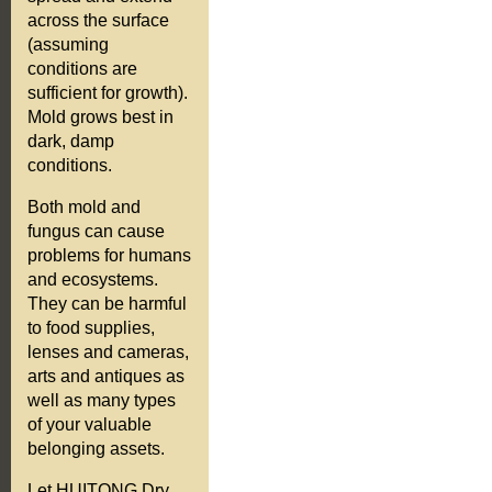
across the surface
(assuming
conditions are
sufficient for growth).
Mold grows best in
dark, damp
conditions.
Both mold and
fungus can cause
problems for humans
and ecosystems.
They can be harmful
to food supplies,
lenses and cameras,
arts and antiques as
well as many types
of your valuable
belonging assets.
Let HUITONG Dry