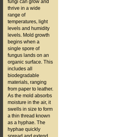
fungi can grow and
thrive in a wide
range of
temperatures, light
levels and humidity
levels. Mold growth
begins when a
single spore of
fungus lands on an
organic surface. This
includes all
biodegradable
materials, ranging
from paper to leather.
As the mold absorbs
moisture in the air, it
swells in size to form
a thin thread known
as a hyphae. The
hyphae quickly
spread and extend