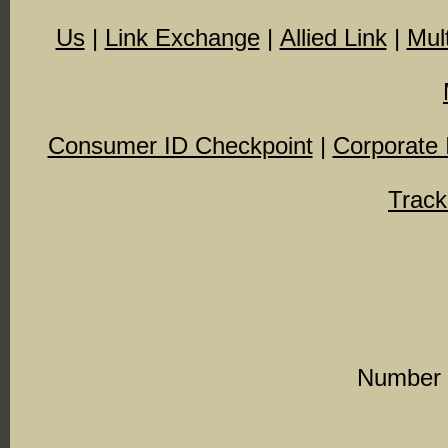
Us
|
Link Exchange
|
Allied Link
|
Mult
Consumer ID Checkpoint
|
Corporate 
Track
Number o