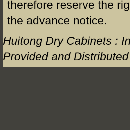
therefore reserve the rig
the advance notice.
Huitong Dry Cabinets : I
Provided and Distribute