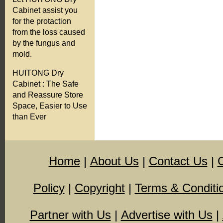
Cabinet assist you
for the protaction
from the loss caused
by the fungus and
mold.
HUITONG Dry
Cabinet : The Safe
and Reassure Store
Space, Easier to Use
than Ever
Home
|
About Us
|
Contact Us
|
Policy
|
Copyright
|
Terms & Conditi
Partner with Us
|
Advertise with Us
|