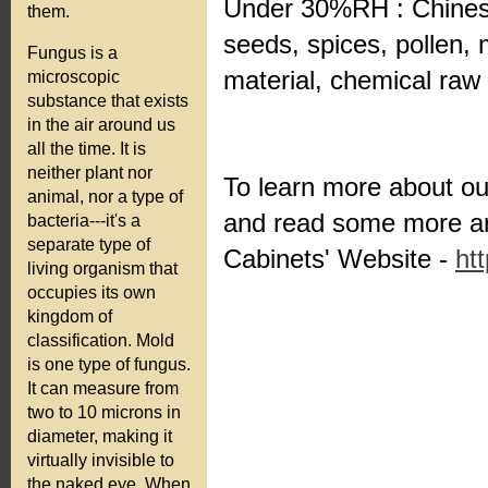
Under 30%RH : Chinese
them.
seeds, spices, pollen,
Fungus is a
material, chemical raw 
microscopic
substance that exists
in the air around us
all the time. It is
neither plant nor
To learn more about ou
animal, nor a type of
and read some more art
bacteria---it's a
separate type of
Cabinets' Website -
ht
living organism that
occupies its own
kingdom of
classification. Mold
is one type of fungus.
It can measure from
two to 10 microns in
diameter, making it
virtually invisible to
the naked eye. When