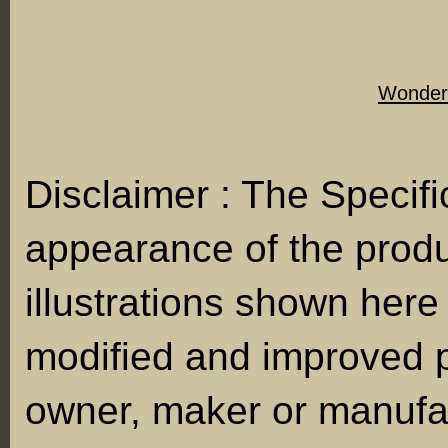
Wonder
Disclaimer : The Specifi
appearance of the produ
illustrations shown here
modified and improved p
owner, maker or manufac