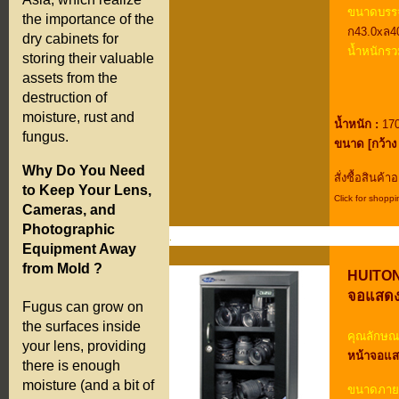
ขนาดบรรจ
the importance of the
ก43.0xล4
dry cabinets for
น้ำหนักรว
storing their valuable
assets from the
destruction of
moisture, rust and
น้ำหนัก :
170
fungus.
ขนาด [กว้าง 
Why Do You Need
สั่งซื้อสินค้
to Keep Your Lens,
Click for shoppi
Cameras, and
.
Photographic
.
Equipment Away
.
from Mold ?
HUITONG
จอแสดงผ
Fugus can grow on
the surfaces inside
คุณลักษณะ
your lens, providing
หน้าจอแส
there is enough
moisture (and a bit of
ขนาดภาย