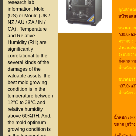
research lab
information, Mold
คุณลักษณะ
(US) or Mould (UK /
หน้าจอแส
NZ / AU / ZA / IN /
ขนาดภาย
CA) , Temperature
ก30.0xล3
and Relative
ความจุ :
2
Humidity (RH) are
จำนวนประ
significantly
ระบบความ
correlational to the
ตั้งค่าความ
several kinds of the
น้ำหนักสุท
damages of the
valuable assets, the
ขนาดบรรจ
best mold growing
ก37.0xล3
condition is in the
น้ำหนักรว
temperature between
12°C to 38°C and
relative humidity
above 60%RH. And,
น้ำหนัก :
800
the mold optimum
ขนาด [กว้าง 
growing condition is
in the temperature
สั่งซื้อสินค้