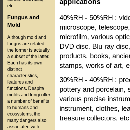
applications
etc.
40%RH - 50%RH : vide
Fungus and
Mold
microscope, telescope, 
microfilm, various op
Although mold and
fungus are related,
DVD disc, Blu-ray disc,
the former is actually
products, books, ancien
a subset of the latter.
Each has its own
stamps, works of art, e
distinct
characteristics,
30%RH - 40%RH : precis
features and
pottery and porcelain,
functions. Despite
molds and fungi offer
various precise instru
a number of benefits
instrument, clothes, lea
to humans and
ecosystems, the
treasure collectors, etc
many dangers also
associated with